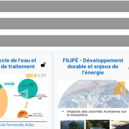
ycle de l'eau et
FILIPÉ - Développement
de traitement
durable et enjeux de
l'énergie
ria Fernanda Arias