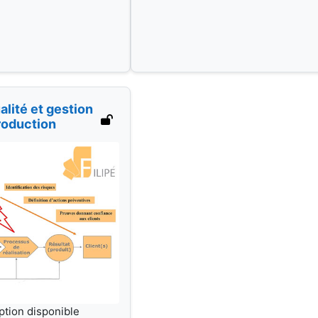
alité et gestion
roduction