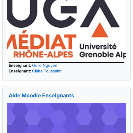
Enseignant:
Odile Nguyen
Enseignant:
Claire Toussaint
Aide Moodle Enseignants