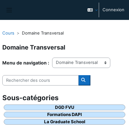
Passer au contenu principal
Connexion
Panneau latéral
Cours
Domaine Transversal
Domaine Transversal
Catégories de cours
Rechercher des cours
Rechercher des cours
DGD FVU
Formations DAPI
La Graduate School