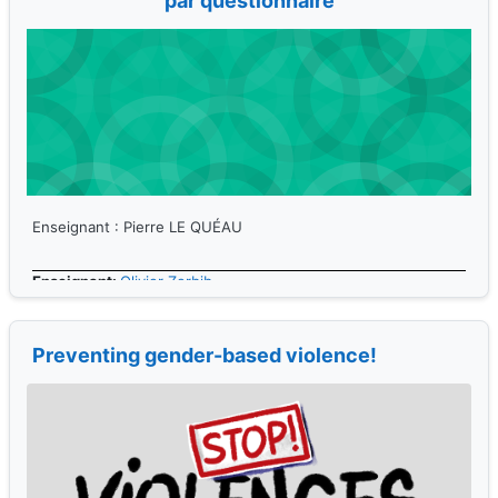
par questionnaire
Enseignant : Pierre LE QUÉAU
Enseignant:
Olivier Zerbib
Preventing gender-based violence!