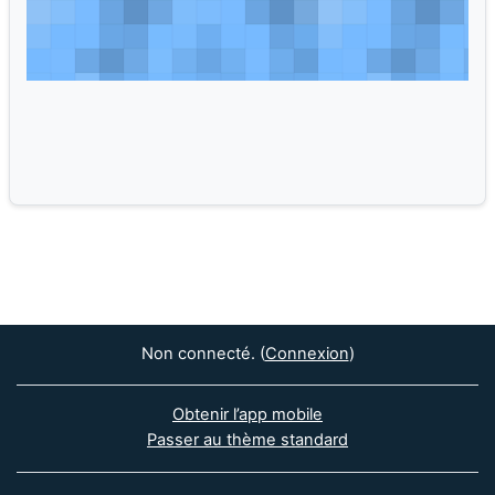
Enseignant:
Ambre Touhami-Teffo
Non connecté. (
Connexion
)
Obtenir l’app mobile
Passer au thème standard