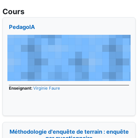
PedagoIA
Enseignant:
Virginie Faure
Méthodologie d'enquête de terrain : enquête