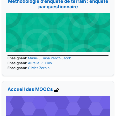
Méthodologie d'enquête de terrain : enquête
par questionnaire
Enseignant:
Marie-Juliana Peroz-Jacob
Enseignant:
Aurélie PEYRIN
Enseignant:
Olivier Zerbib
Accueil des MOOCs