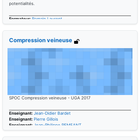
potentialités.
Formateur:
Romain Laurent
Compression veineuse
SPOC Compression veineuse - UGA 2017
Enseignant:
Jean-Didier Bardet
Enseignant:
Pierre Gillois
Enseignant:
Jean-Philippe PEMEANT