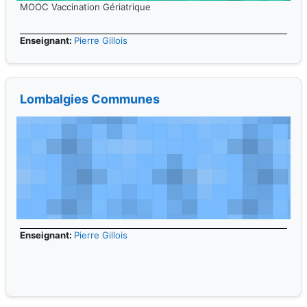
MOOC Vaccination Gériatrique
Enseignant:
Pierre Gillois
Lombalgies Communes
Enseignant:
Pierre Gillois