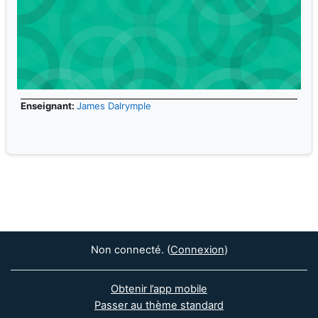
Enseignant:
James Dalrymple
Non connecté. (
Connexion
)
Obtenir l’app mobile
Passer au thème standard