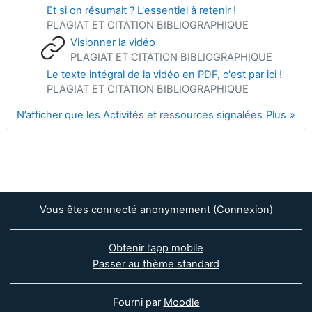
Et si on résumait ? L'essentiel à retenir !
PLAGIAT ET CITATION BIBLIOGRAPHIQUE
Visionner la vidéo
PLAGIAT ET CITATION BIBLIOGRAPHIQUE
Le texte intégral de la vidéo en PDF, c'est par ici !
PLAGIAT ET CITATION BIBLIOGRAPHIQUE
N’afficher que les Activités et ressources signalées
Plus
Vous êtes connecté anonymement (
Connexion
)
Obtenir l’app mobile
Passer au thème standard
Fourni par
Moodle