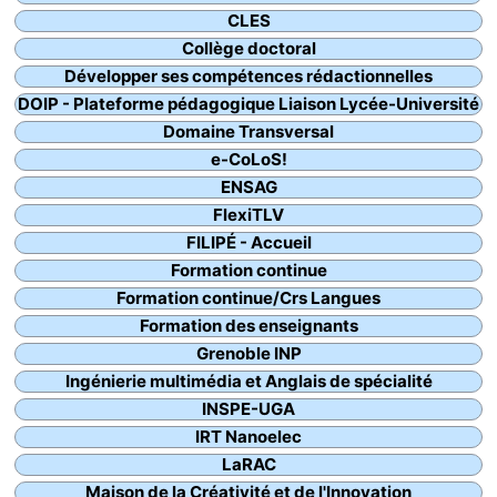
CLES
Collège doctoral
Développer ses compétences rédactionnelles
DOIP - Plateforme pédagogique Liaison Lycée-Université
Domaine Transversal
e-CoLoS!
ENSAG
FlexiTLV
FILIPÉ - Accueil
Formation continue
Formation continue/Crs Langues
Formation des enseignants
Grenoble INP
Ingénierie multimédia et Anglais de spécialité
INSPE-UGA
IRT Nanoelec
LaRAC
Maison de la Créativité et de l'Innovation