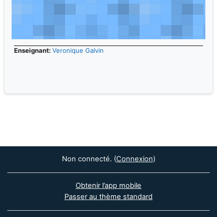
Enseignant:
Veronique Galvin
Non connecté. (
Connexion
)
Obtenir l’app mobile
Passer au thème standard