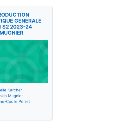
RODUCTION
TIQUE GENERALE
1 S2 2023-24
.MUGNIER
elle Karcher
skia Mugnier
ne-Cecile Perret