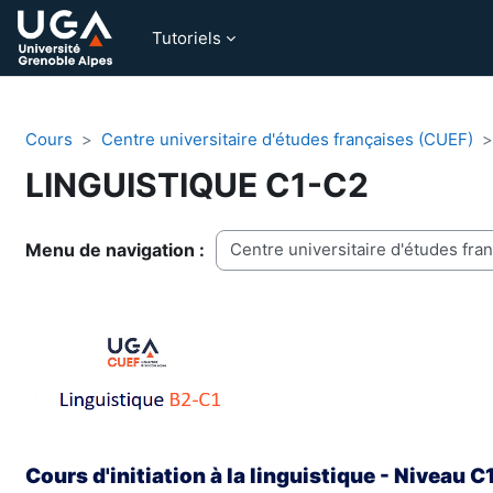
Passer au contenu principal
Tutoriels
Cours
Centre universitaire d'études françaises (CUEF)
LINGUISTIQUE C1-C2
Catégories de cours
Cours d'initiation à la linguistique - Niveau 