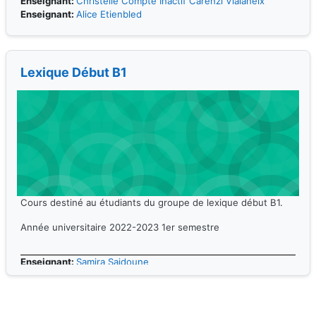
Enseignant:
Christelle Compte Inactif Carenzi Vialaneix
Enseignant:
Alice Etienbled
Lexique Début B1
Cours destiné au étudiants du groupe de lexique début B1.
Année universitaire 2022-2023 1er semestre
Enseignant:
Samira Saidoune