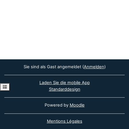
Sie sind als Gast angemeldet (
Anmelden
)
Laden Sie die mobile App
Kursindex öffnen
Standarddesign
Powered by
Moodle
Mentions Légales