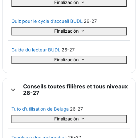
Finalización
Quiz pour le cycle d'accueil BUDL
26-27
Finalización
Guide du lecteur BUDL
26-27
Finalización
Conseils toutes filières et tous niveaux
Colapsar
26-27
Tuto d'utilisation de Beluga
26-27
Finalización
Typologie des recherches
26-27