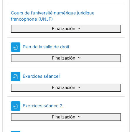
Cours de l'université numérique juridique
francophone (UNJF)
Finalización
Archivo
Plan de la salle de droit
Finalización
Archivo
Exercices séance1
Finalización
Archivo
Exercices séance 2
Finalización