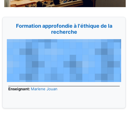
Formation approfondie à l'éthique de la
recherche
Enseignant:
Marlene Jouan