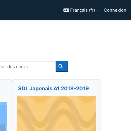
Français ‎(fr)‎
Connexion
r des cours
Rechercher des cours
SDL Japonais A1 2018-2019