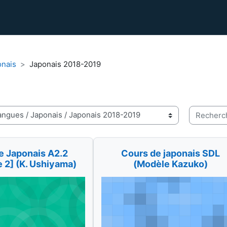
onais
Japonais 2018-2019
Recherche
e Japonais A2.2
Cours de japonais SDL
 2] (K. Ushiyama)
(Modèle Kazuko)