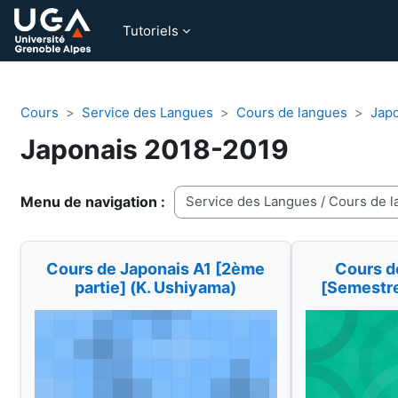
Passer au contenu principal
Tutoriels
Cours
Service des Langues
Cours de langues
Jap
Japonais 2018-2019
Catégories de cours
Cours de Japonais A1 [2ème
Cours d
partie] (K. Ushiyama)
[Semestre