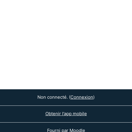
Non connecté. (
Connexion
)
Obtenir l’app mobile
Fourni par
Moodle