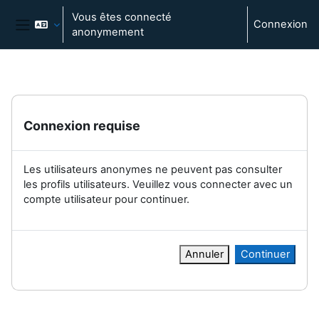
Passer au contenu principal
Vous êtes connecté
Connexion
anonymement
Panneau latéral
Connexion requise
Les utilisateurs anonymes ne peuvent pas consulter
les profils utilisateurs. Veuillez vous connecter avec un
compte utilisateur pour continuer.
Annuler
Continuer