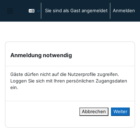
Zum Hauptinhalt
Sie sind als Gast angemeldet
Anmelden
Website-Übersicht
Anmeldung notwendig
Gäste dürfen nicht auf die Nutzerprofile zugreifen.
Loggen Sie sich mit Ihren persönlichen Zugangsdaten
ein.
Abbrechen
Weiter