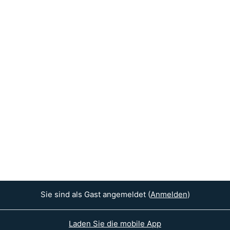
Sie sind als Gast angemeldet (
Anmelden
)
Laden Sie die mobile App