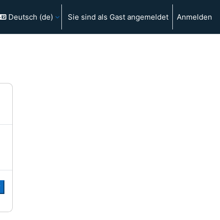
Deutsch ‎(de)‎
Sie sind als Gast angemeldet
Anmelden
r