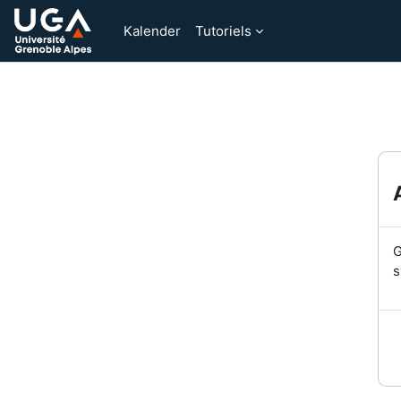
Zum Hauptinhalt
Kalender
Tutoriels
G
s