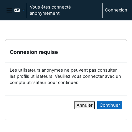
Passer au contenu principal
Vous êtes connecté
Connexion
anonymement
Panneau latéral
Connexion requise
Les utilisateurs anonymes ne peuvent pas consulter
les profils utilisateurs. Veuillez vous connecter avec un
compte utilisateur pour continuer.
Annuler
Continuer