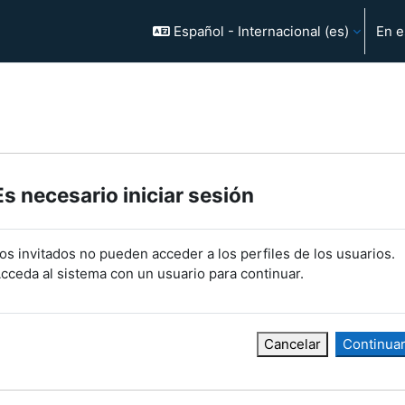
Español - Internacional ‎(es)‎
En e
Es necesario iniciar sesión
os invitados no pueden acceder a los perfiles de los usuarios.
cceda al sistema con un usuario para continuar.
Cancelar
Continua