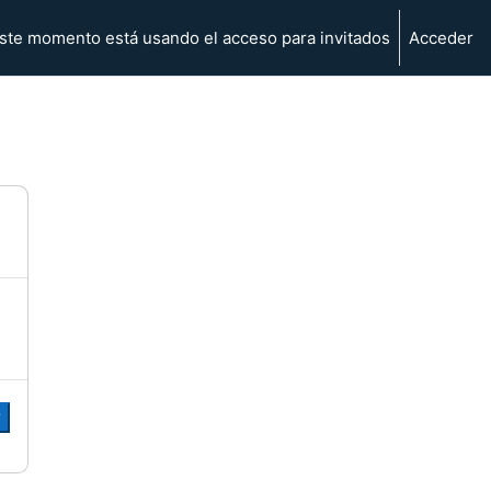
ste momento está usando el acceso para invitados
Acceder
r