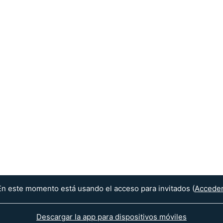
En este momento está usando el acceso para invitados (
Accede
Descargar la app para dispositivos móviles