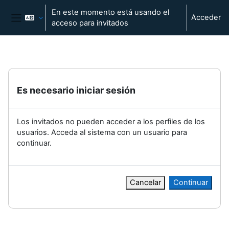
Salta al contenido principal
En este momento está usando el
Acceder
acceso para invitados
Panel lateral
Es necesario iniciar sesión
Los invitados no pueden acceder a los perfiles de los
usuarios. Acceda al sistema con un usuario para
continuar.
Cancelar
Continuar