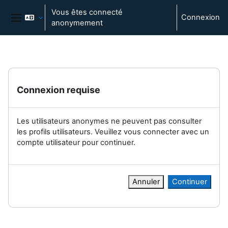
Passer au contenu principal
Vous êtes connecté
Connexion
anonymement
Panneau latéral
Connexion requise
Les utilisateurs anonymes ne peuvent pas consulter
les profils utilisateurs. Veuillez vous connecter avec un
compte utilisateur pour continuer.
Annuler
Continuer