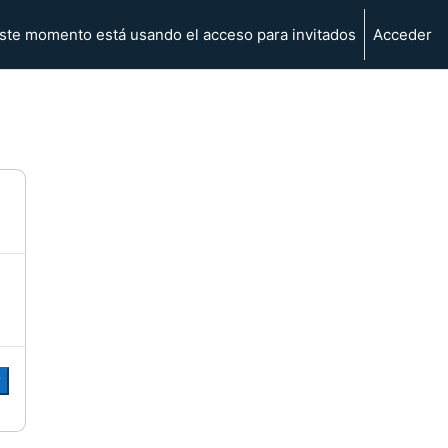
ste momento está usando el acceso para invitados
Acceder
r