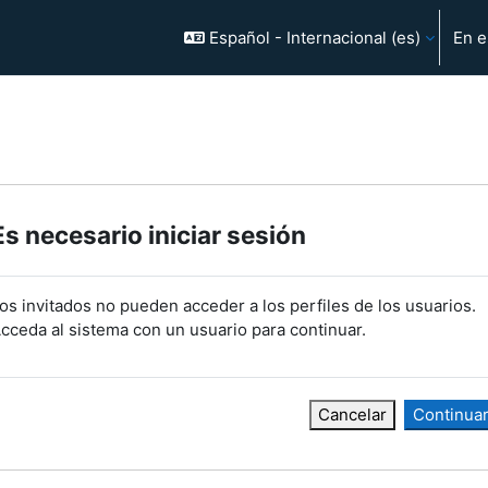
Español - Internacional ‎(es)‎
En e
Es necesario iniciar sesión
os invitados no pueden acceder a los perfiles de los usuarios.
cceda al sistema con un usuario para continuar.
Cancelar
Continua