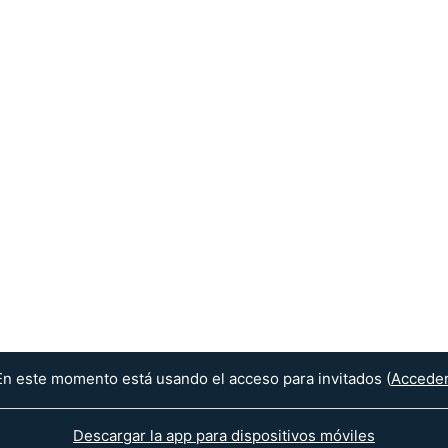
En este momento está usando el acceso para invitados (
Accede
Descargar la app para dispositivos móviles