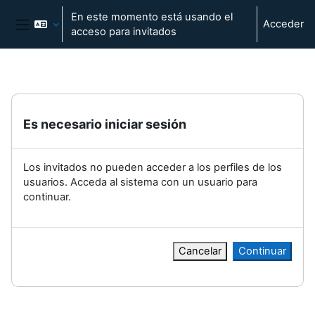
Salta al contenido principal
En este momento está usando el
Acceder
acceso para invitados
Panel lateral
Es necesario iniciar sesión
Los invitados no pueden acceder a los perfiles de los
usuarios. Acceda al sistema con un usuario para
continuar.
Cancelar
Continuar