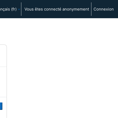
nçais ‎(fr)‎
Vous êtes connecté anonymement
Connexion
r