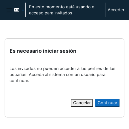
Salta al contenido principal
En este momento está usando el
Acceder
acceso para invitados
Panel lateral
Es necesario iniciar sesión
Los invitados no pueden acceder a los perfiles de los
usuarios. Acceda al sistema con un usuario para
continuar.
Cancelar
Continuar