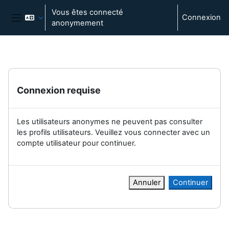
Passer au contenu principal
Vous êtes connecté
Connexion
anonymement
Panneau latéral
Connexion requise
Les utilisateurs anonymes ne peuvent pas consulter
les profils utilisateurs. Veuillez vous connecter avec un
compte utilisateur pour continuer.
Annuler
Continuer