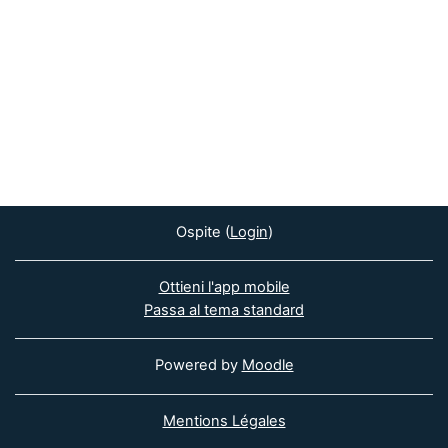
Ospite (
Login
)
Ottieni l'app mobile
Passa al tema standard
Powered by
Moodle
Mentions Légales