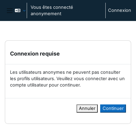
Passer au contenu principal
Vous êtes connecté
Connexion
anonymement
Panneau latéral
Connexion requise
Les utilisateurs anonymes ne peuvent pas consulter
les profils utilisateurs. Veuillez vous connecter avec un
compte utilisateur pour continuer.
Annuler
Continuer