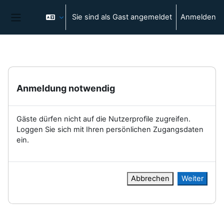
Zum Hauptinhalt
Sie sind als Gast angemeldet
Anmelden
Website-Übersicht
Anmeldung notwendig
Gäste dürfen nicht auf die Nutzerprofile zugreifen.
Loggen Sie sich mit Ihren persönlichen Zugangsdaten
ein.
Abbrechen
Weiter