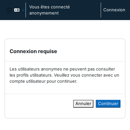
Passer au contenu principal
Vous êtes connecté
Connexion
anonymement
Panneau latéral
Connexion requise
Les utilisateurs anonymes ne peuvent pas consulter
les profils utilisateurs. Veuillez vous connecter avec un
compte utilisateur pour continuer.
Annuler
Continuer