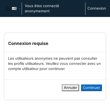
Passer au contenu principal
Vous êtes connecté
Connexion
anonymement
Panneau latéral
Connexion requise
Les utilisateurs anonymes ne peuvent pas consulter
les profils utilisateurs. Veuillez vous connecter avec un
compte utilisateur pour continuer.
Annuler
Continuer