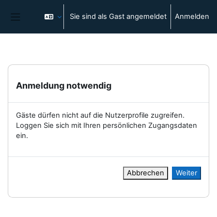
Zum Hauptinhalt
Sie sind als Gast angemeldet
Anmelden
Website-Übersicht
Anmeldung notwendig
Gäste dürfen nicht auf die Nutzerprofile zugreifen.
Loggen Sie sich mit Ihren persönlichen Zugangsdaten
ein.
Abbrechen
Weiter