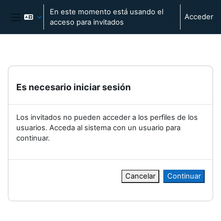
Salta al contenido principal
En este momento está usando el
Acceder
acceso para invitados
Panel lateral
Es necesario iniciar sesión
Los invitados no pueden acceder a los perfiles de los
usuarios. Acceda al sistema con un usuario para
continuar.
Cancelar
Continuar