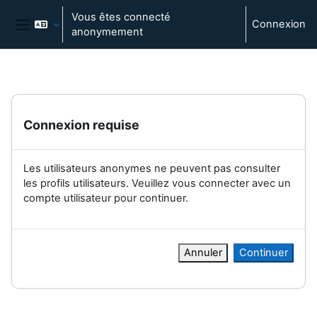
Passer au contenu principal
Vous êtes connecté
Connexion
anonymement
Panneau latéral
Connexion requise
Les utilisateurs anonymes ne peuvent pas consulter
les profils utilisateurs. Veuillez vous connecter avec un
compte utilisateur pour continuer.
Annuler
Continuer