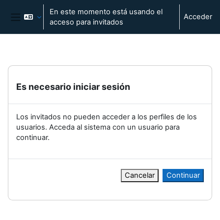
Salta al contenido principal
En este momento está usando el
Acceder
acceso para invitados
Panel lateral
Es necesario iniciar sesión
Los invitados no pueden acceder a los perfiles de los
usuarios. Acceda al sistema con un usuario para
continuar.
Cancelar
Continuar