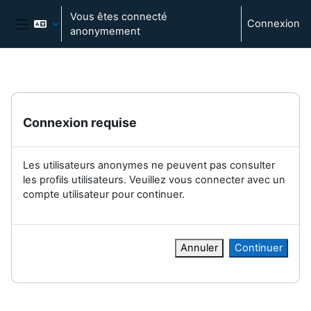
Passer au contenu principal
Vous êtes connecté
Connexion
anonymement
Panneau latéral
Connexion requise
Les utilisateurs anonymes ne peuvent pas consulter
les profils utilisateurs. Veuillez vous connecter avec un
compte utilisateur pour continuer.
Annuler
Continuer