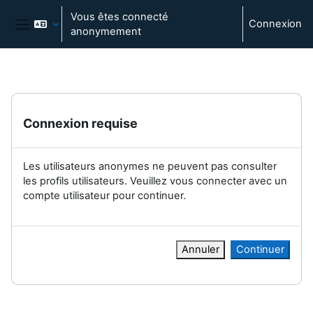
Passer au contenu principal
Vous êtes connecté
Connexion
anonymement
Panneau latéral
Connexion requise
Les utilisateurs anonymes ne peuvent pas consulter
les profils utilisateurs. Veuillez vous connecter avec un
compte utilisateur pour continuer.
Annuler
Continuer