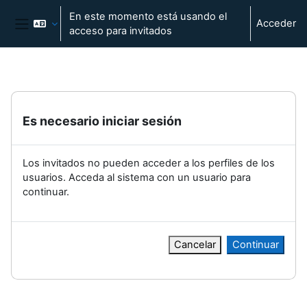
Salta al contenido principal
En este momento está usando el
Acceder
acceso para invitados
Panel lateral
Es necesario iniciar sesión
Los invitados no pueden acceder a los perfiles de los
usuarios. Acceda al sistema con un usuario para
continuar.
Cancelar
Continuar