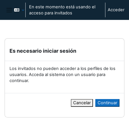
Salta al contenido principal
En este momento está usando el
Acceder
acceso para invitados
Panel lateral
Es necesario iniciar sesión
Los invitados no pueden acceder a los perfiles de los
usuarios. Acceda al sistema con un usuario para
continuar.
Cancelar
Continuar