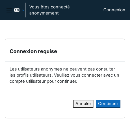
Passer au contenu principal
Vous êtes connecté
Connexion
anonymement
Panneau latéral
Connexion requise
Les utilisateurs anonymes ne peuvent pas consulter
les profils utilisateurs. Veuillez vous connecter avec un
compte utilisateur pour continuer.
Annuler
Continuer