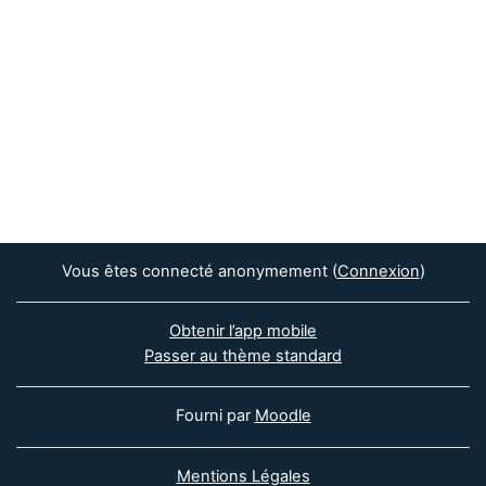
Vous êtes connecté anonymement (
Connexion
)
Obtenir l’app mobile
Passer au thème standard
Fourni par
Moodle
Mentions Légales