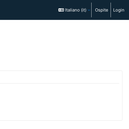
Italiano ‎(it)‎
Ospite
Login