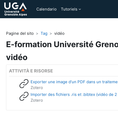
Vai al contenuto principale
Calendario
Tutoriels
Pagine del sito
Tag
vidéo
E-formation Université Gren
vidéo
ATTIVITÀ E RISORSE
Exporter une image d'un PDF dans un traitemen
Zotero
Importer des fichiers .ris et .bibtex (vidéo de 
Zotero