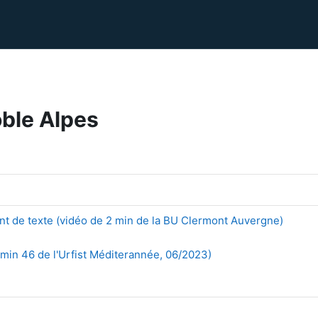
oble Alpes
t de texte (vidéo de 2 min de la BU Clermont Auvergne)
2 min 46 de l'Urfist Méditerannée, 06/2023)