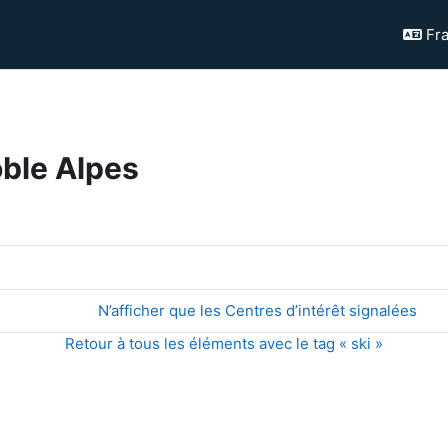
Fra
oble Alpes
N’afficher que les Centres d’intérêt signalées
Retour à tous les éléments avec le tag « ski »