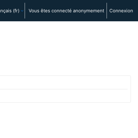
nçais ‎(fr)‎
Vous êtes connecté anonymement
Connexion