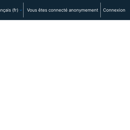
nçais ‎(fr)‎
Vous êtes connecté anonymement
Connexion