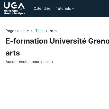
Passer au contenu principal
Calendrier
Tutoriels
Pages du site
Tags
arts
E-formation Université Gren
arts
Aucun résultat pour « arts »