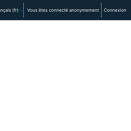
nçais ‎(fr)‎
Vous êtes connecté anonymement
Connexion