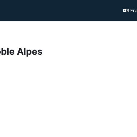
Fra
oble Alpes