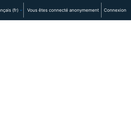
nçais ‎(fr)‎
Vous êtes connecté anonymement
Connexion