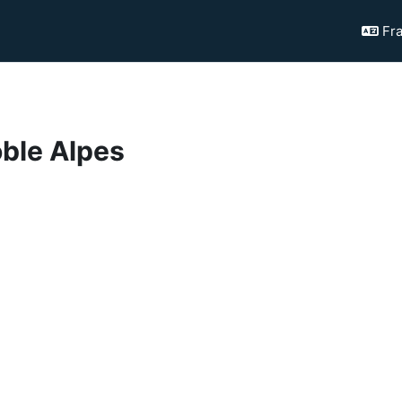
Fra
oble Alpes