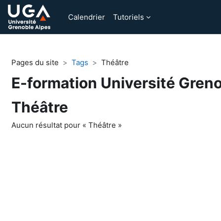
Passer au contenu principal
Calendrier
Tutoriels
Pages du site
Tags
Théâtre
E-formation Université Gren
Théâtre
Aucun résultat pour « Théâtre »