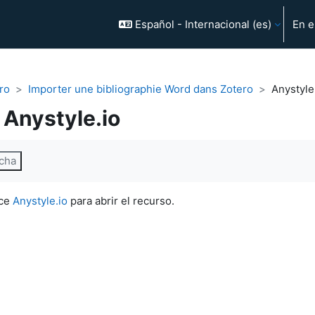
Español - Internacional ‎(es)‎
En e
ro
Importer une bibliographie Word dans Zotero
Anystyle
Anystyle.io
alización
cha
ace
Anystyle.io
para abrir el recurso.