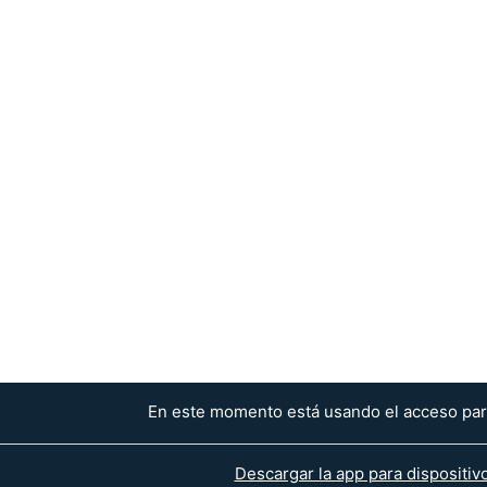
En este momento está usando el acceso para
Descargar la app para dispositiv