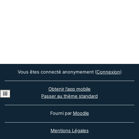
Vous êtes connecté anonymement (
Connexion
)
Obtenir l’app mobile
Ouvrir l’index du cours
Passer au thème standard
Fourni par
Moodle
Mentions Légales