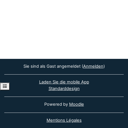
Sie sind als Gast angemeldet (
Anmelden
)
Laden Sie die mobile App
Kursindex öffnen
Standarddesign
Powered by
Moodle
Mentions Légales