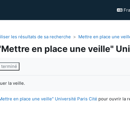
Fra
tiliser les résultats de sa recherche
Mettre en place une veill
Mettre en place une veille" Uni
èvement
 terminé
er la veille.
ettre en place une veille" Université Paris Cité
pour ouvrir la 