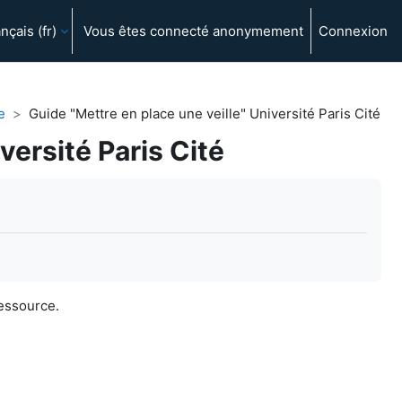
nçais ‎(fr)‎
Vous êtes connecté anonymement
Connexion
e
Guide "Mettre en place une veille" Université Paris Cité
versité Paris Cité
ressource.