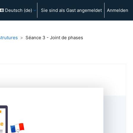
Deutsch ‎(de)‎
Sie sind als Gast angemeldet
Anmelden
strutures
Séance 3 - Joint de phases