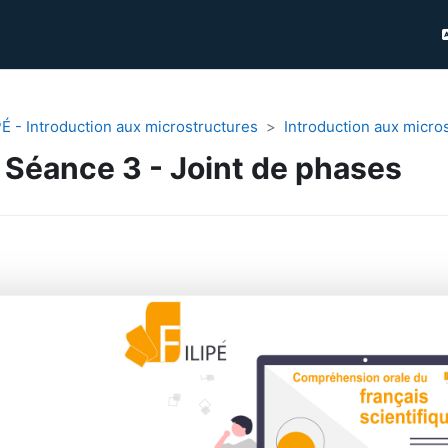
PÉ - Introduction aux microstructures
Introduction aux micro
Séance 3 - Joint de phases
gungen